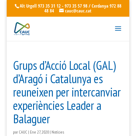
Alt Urgell 973 35 31 12 - 973 35 57 98 / Cerdanya 972 88
48 84
cauc@cauc.cat
Grups d’Acció Local (GAL)
d’Aragó i Catalunya es
reuneixen per intercanviar
experiències Leader a
Balaguer
por
CAUC
|
Ene 27, 2020
|
Notícies