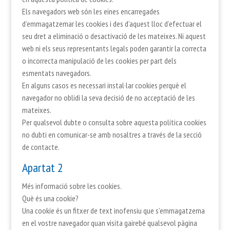
Els navegadors web són les eines encarregades
d’emmagatzemar les cookies i des d’aquest lloc d’efectuar el
seu dret a eliminació o desactivació de les mateixes. Ni aquest
web ni els seus representants legals poden garantir la correcta
o incorrecta manipulació de les cookies per part dels
esmentats navegadors.
En alguns casos es necessari instal·lar cookies perquè el
navegador no oblidi la seva decisió de no acceptació de les
mateixes.
Per qualsevol dubte o consulta sobre aquesta política cookies
no dubti en comunicar-se amb nosaltres a través de la secció
de contacte.
Apartat 2
Més informació sobre les cookies.
Què és una cookie?
Una cookie és un fitxer de text inofensiu que s’emmagatzema
en el vostre navegador quan visita gairebé qualsevol pàgina