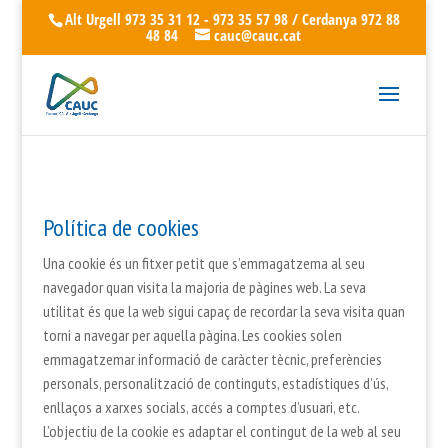
Alt Urgell 973 35 31 12 - 973 35 57 98 / Cerdanya 972 88
48 84
cauc@cauc.cat
Política de cookies
Una cookie és un fitxer petit que s’emmagatzema al seu
navegador quan visita la majoria de pàgines web. La seva
utilitat és que la web sigui capaç de recordar la seva visita quan
torni a navegar per aquella pàgina. Les cookies solen
emmagatzemar informació de caràcter tècnic, preferències
personals, personalització de continguts, estadístiques d’ús,
enllaços a xarxes socials, accés a comptes d’usuari, etc.
L’objectiu de la cookie es adaptar el contingut de la web al seu