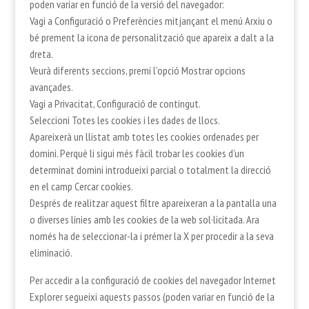
poden variar en funció de la versió del navegador:
Vagi a Configuració o Preferències mitjançant el menú Arxiu o
bé prement la icona de personalització que apareix a dalt a la
dreta.
Veurà diferents seccions, premi l’opció Mostrar opcions
avançades.
Vagi a Privacitat, Configuració de contingut.
Seleccioni Totes les cookies i les dades de llocs.
Apareixerà un llistat amb totes les cookies ordenades per
domini. Perquè li sigui més fàcil trobar les cookies d’un
determinat domini introdueixi parcial o totalment la direcció
en el camp Cercar cookies.
Després de realitzar aquest filtre apareixeran a la pantalla una
o diverses línies amb les cookies de la web sol·licitada. Ara
només ha de seleccionar-la i prémer la X per procedir a la seva
eliminació.
Per accedir a la configuració de cookies del navegador Internet
Explorer segueixi aquests passos (poden variar en funció de la