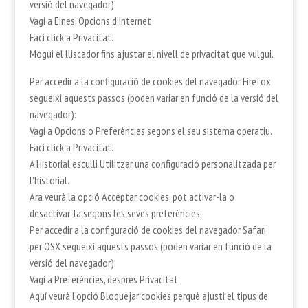
versió del navegador):
Vagi a Eines, Opcions d’Internet
Faci click a Privacitat.
Mogui el lliscador fins ajustar el nivell de privacitat que vulgui.
Per accedir a la configuració de cookies del navegador Firefox
segueixi aquests passos (poden variar en funció de la versió del
navegador):
Vagi a Opcions o Preferències segons el seu sistema operatiu.
Faci click a Privacitat.
A Historial esculli Utilitzar una configuració personalitzada per
l’historial.
Ara veurà la opció Acceptar cookies, pot activar-la o
desactivar-la segons les seves preferències.
Per accedir a la configuració de cookies del navegador Safari
per OSX segueixi aquests passos (poden variar en funció de la
versió del navegador):
Vagi a Preferències, després Privacitat.
Aquí veurà l’opció Bloquejar cookies perquè ajusti el tipus de