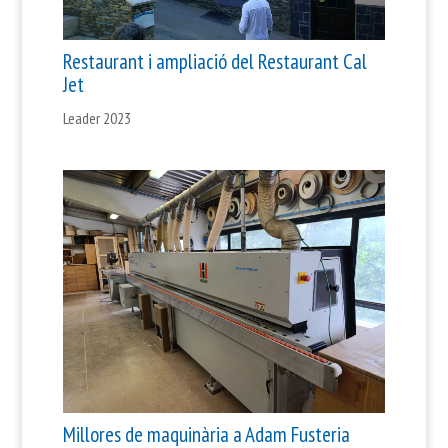
Restaurant i ampliació del Restaurant Cal
Jet
Leader 2023
Millores de maquinària a Adam Fusteria