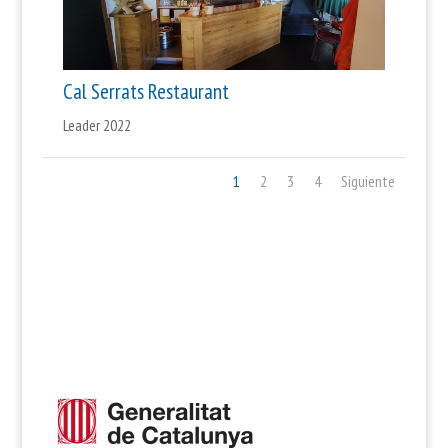
Cal Serrats Restaurant
Leader 2022
1
2
3
4
Siguiente