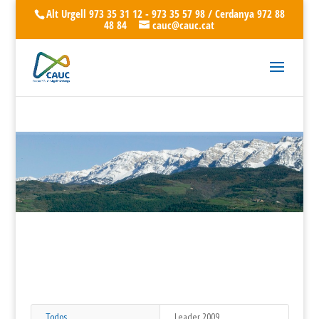
Alt Urgell 973 35 31 12 - 973 35 57 98 / Cerdanya 972 88
48 84
cauc@cauc.cat
Todos
Leader 2009