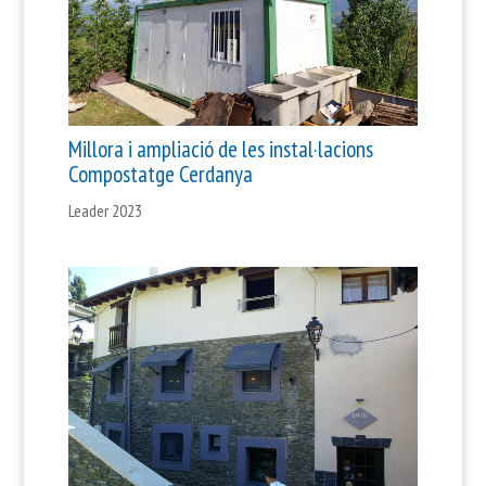
Millora i ampliació de les instal·lacions
Compostatge Cerdanya
Leader 2023