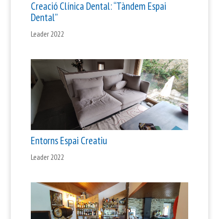
Creació Clínica Dental: “Tàndem Espai
Dental”
Leader 2022
Entorns Espai Creatiu
Leader 2022