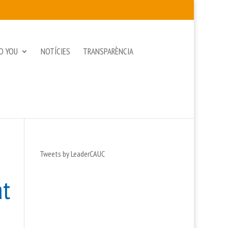
O YOU
NOTÍCIES
TRANSPARÈNCIA
Tweets by LeaderCAUC
at