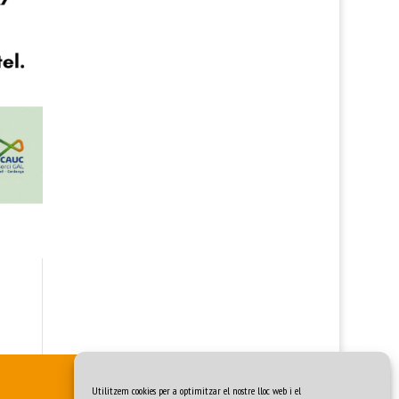
Utilitzem cookies per a optimitzar el nostre lloc web i el