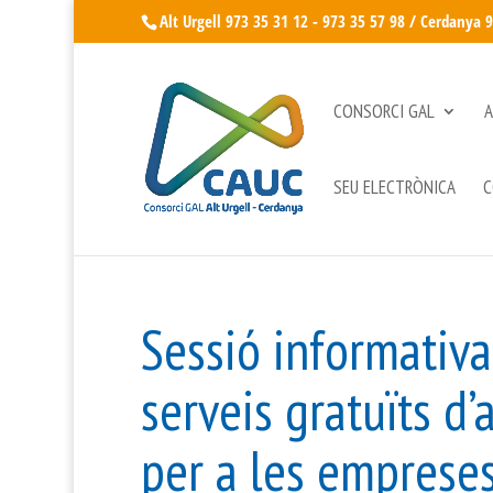
Alt Urgell 973 35 31 12 - 973 35 57 98 / Cerdanya 
CONSORCI GAL
A
SEU ELECTRÒNICA
C
Sessió informativa
serveis gratuïts d
per a les empreses 