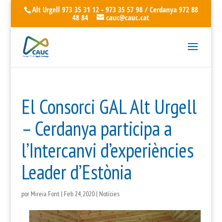
Alt Urgell 973 35 31 12 - 973 35 57 98 / Cerdanya 972 88
48 84
cauc@cauc.cat
El Consorci GAL Alt Urgell
– Cerdanya participa a
l’Intercanvi d’experiències
Leader d’Estònia
por
Mireia Font
|
Feb 24, 2020
|
Notícies