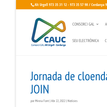
Alt Urgell 973 35 31 12 - 973 35 57 98 / Cerdanya 
CONSORCI GAL
A
SEU ELECTRÒNICA
C
Jornada de cloenda
JOIN
por
Mireia Font
|
Abr 22, 2022
|
Notícies