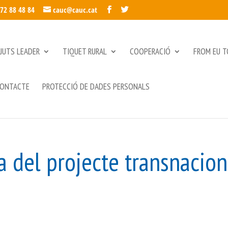
972 88 48 84
cauc@cauc.cat
JUTS LEADER
TIQUET RURAL
COOPERACIÓ
FROM EU T
ONTACTE
PROTECCIÓ DE DADES PERSONALS
 del projecte transnacion