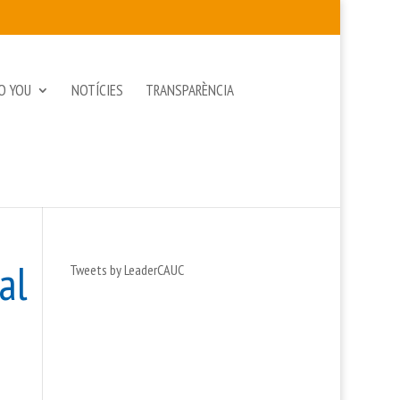
O YOU
NOTÍCIES
TRANSPARÈNCIA
al
Tweets by LeaderCAUC