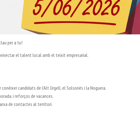
lau per a tu!
nnectar el talent local amb el teixit empresarial.
 conèixer candidats de l’Alt Urgell, el Solsonès i la Noguera.
porada, i reforços de vacances.
arxa de contactes al territori.