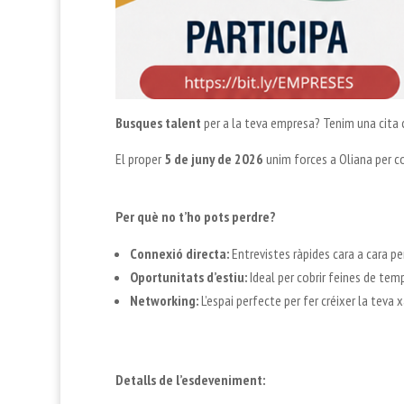
Busques talent
per a la teva empresa? Tenim una cita c
El proper
5 de juny de 2026
unim forces a Oliana per co
Per què no t’ho pots perdre?
Connexió directa:
Entrevistes ràpides cara a cara per
Oportunitats d’estiu:
Ideal per cobrir feines de tem
Networking:
L’espai perfecte per fer créixer la teva x
Detalls de l’esdeveniment: