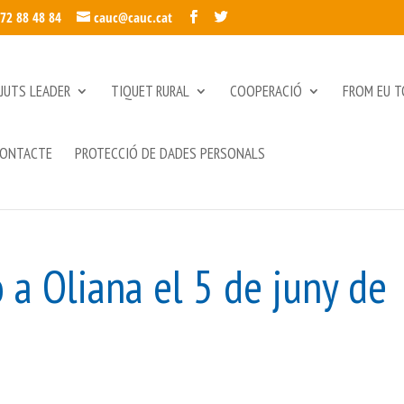
972 88 48 84
cauc@cauc.cat
JUTS LEADER
TIQUET RURAL
COOPERACIÓ
FROM EU T
ONTACTE
PROTECCIÓ DE DADES PERSONALS
 a Oliana el 5 de juny de