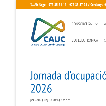
Alt Urgell 973 35 31 12 - 973 35 57 98 / Cerdanya 
CONSORCI GAL
A
SEU ELECTRÒNICA
C
Jornada d’ocupació
2026
por
CAUC
|
May 18, 2026
|
Notícies