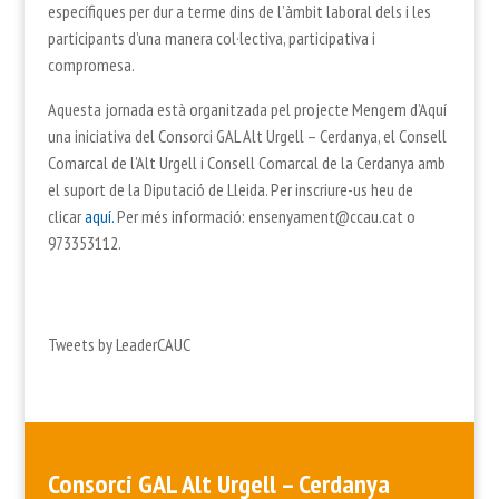
específiques per dur a terme dins de l’àmbit laboral dels i les
participants d’una manera col·lectiva, participativa i
compromesa.
Aquesta jornada està organitzada pel projecte Mengem d’Aquí
una iniciativa del Consorci GAL Alt Urgell – Cerdanya, el Consell
Comarcal de l’Alt Urgell i Consell Comarcal de la Cerdanya amb
el suport de la Diputació de Lleida. Per inscriure-us heu de
clicar
aquí.
Per més informació: ensenyament@ccau.cat o
973353112.
Tweets by LeaderCAUC
Consorci GAL Alt Urgell – Cerdanya