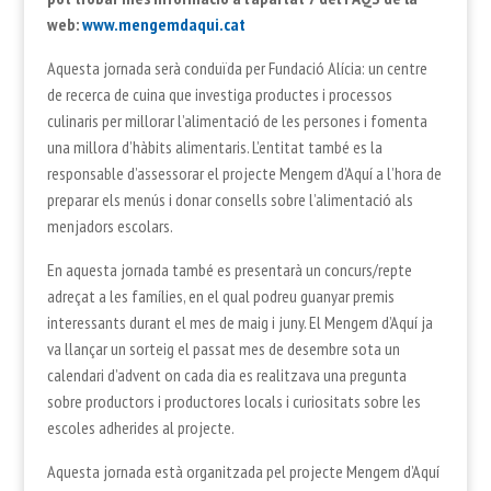
web:
www.mengemdaqui.cat
Aquesta jornada serà conduïda per Fundació Alícia: un centre
de recerca de cuina que investiga productes i processos
culinaris per millorar l’alimentació de les persones i fomenta
una millora d’hàbits alimentaris. L’entitat també es la
responsable d’assessorar el projecte Mengem d’Aquí a l’hora de
preparar els menús i donar consells sobre l’alimentació als
menjadors escolars.
En aquesta jornada també es presentarà un concurs/repte
adreçat a les famílies, en el qual podreu guanyar premis
interessants durant el mes de maig i juny. El Mengem d’Aquí ja
va llançar un sorteig el passat mes de desembre sota un
calendari d’advent on cada dia es realitzava una pregunta
sobre productors i productores locals i curiositats sobre les
escoles adherides al projecte.
Aquesta jornada està organitzada pel projecte Mengem d’Aquí