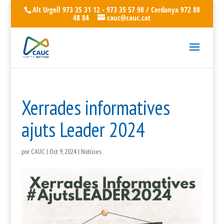
Alt Urgell 973 35 31 12 - 973 35 57 98 / Cerdanya 972 88
48 84
cauc@cauc.cat
Xerrades informatives
ajuts Leader 2024
por
CAUC
|
Oct 9, 2024
|
Notícies