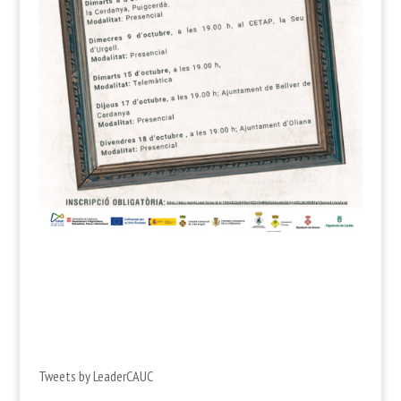
Tweets by LeaderCAUC