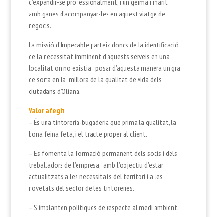
d’expandir-se professionalment, i un germà i marit
amb ganes d’acompanyar-les en aquest viatge de
negocis.
La missió d’Impecable parteix doncs de la identificació
de la necessitat imminent d’aquests serveis en una
localitat on no existia i posar d’aquesta manera un gra
de sorra en la millora de la qualitat de vida dels
ciutadans d’Oliana.
Valor afegit
– És una tintoreria-bugaderia que prima la qualitat, la
bona feina feta, i el tracte proper al client.
– Es fomenta la formació permanent dels socis i dels
treballadors de l’empresa, amb l’objectiu d’estar
actualitzats a les necessitats del territori i a les
novetats del sector de les tintoreries.
– S’implanten polítiques de respecte al medi ambient.