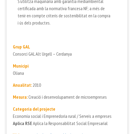
S’utilitza maquinària amb garantia mediambiental
certificada amb la normativa francesa NF; a més de
tenir en compte criteris de sostenibilitat en la compra
i ús dels productes.
Grup GAL
Consorci GAL Alt Urgell – Cerdanya
Municipi
Oliana
Anualitat:
2010
Mesura:
Creació i desenvolupament de microempreses
Categoria del projecte
Economia social i Emprenedoria rural / Serveis a empreses
Aplica RSE
Aplica la Responsabilitat Social Empresarial