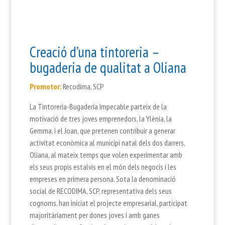
Creació d’una tintoreria –
bugaderia de qualitat a Oliana
Prom
o
tor:
Recodima, SCP
La Tintoreria-Bugaderia Impecable parteix de la
motivació de tres joves emprenedors, la Ylènia, la
Gemma, i el Joan, que pretenen contribuir a generar
activitat econòmica al municipi natal dels dos darrers,
Oliana, al mateix temps que volen experimentar amb
els seus propis estalvis en el món dels negocis i les
empreses en primera persona. Sota la denominació
social de RECODIMA, SCP, representativa dels seus
cognoms, han iniciat el projecte empresarial, participat
majoritàriament per dones joves i amb ganes