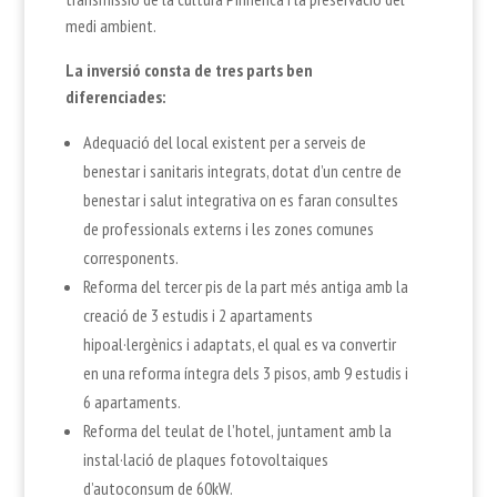
medi ambient.
La inversió consta de tres parts ben
diferenciades:
Adequació del local existent per a serveis de
benestar i sanitaris integrats, dotat d’un centre de
benestar i salut integrativa on es faran consultes
de professionals externs i les zones comunes
corresponents.
Reforma del tercer pis de la part més antiga amb la
creació de 3 estudis i 2 apartaments
hipoal·lergènics i adaptats, el qual es va convertir
en una reforma íntegra dels 3 pisos, amb 9 estudis i
6 apartaments.
Reforma del teulat de l’hotel, juntament amb la
instal·lació de plaques fotovoltaiques
d’autoconsum de 60kW.