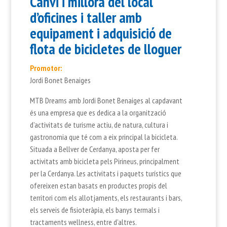
Canvi i millora del local
d’oficines i taller amb
equipament i adquisició de
flota de bicicletes de lloguer
Prom
o
tor:
Jordi Bonet Benaiges
MTB Dreams amb Jordi Bonet Benaiges al capdavant
és una empresa que es dedica a la organització
d’activitats de turisme actiu, de natura, cultura i
gastronomia que té com a eix principal la bicicleta.
Situada a Bellver de Cerdanya, aposta per fer
activitats amb bicicleta pels Pirineus, principalment
per la Cerdanya. Les activitats i paquets turístics que
ofereixen estan basats en productes propis del
territori com els allotjaments, els restaurants i bars,
els serveis de fisioteràpia, els banys termals i
tractaments wellness, entre d’altres.