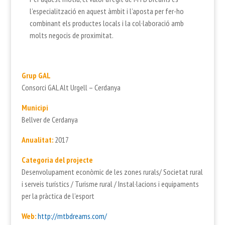
l’especialització en aquest àmbit i l’aposta per fer-ho
combinant els productes locals i la col·laboració amb
molts negocis de proximitat.
Grup GAL
Consorci GAL Alt Urgell – Cerdanya
Municipi
Bellver de Cerdanya
Anualitat:
2017
Categoria del projecte
Desenvolupament econòmic de les zones rurals/ Societat rural
i serveis turístics / Turisme rural / Instal·lacions i equipaments
per la pràctica de l’esport
Web:
http://mtbdreams.com/