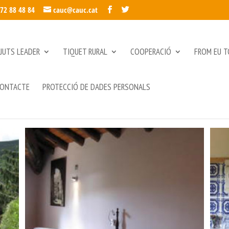
972 88 48 84
cauc@cauc.cat
JUTS LEADER
TIQUET RURAL
COOPERACIÓ
FROM EU T
ONTACTE
PROTECCIÓ DE DADES PERSONALS