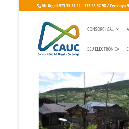
Alt Urgell 973 35 31 12 - 973 35 57 98 / Cerdanya 
CONSORCI GAL
A
SEU ELECTRÒNICA
C