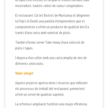
mostradors, taulers, robot de cuina i congeladors.
El restaurant Cal Jet Bistrot de Muntanya el dirigeixen
la Pepi i el David, una parella d’emprenedors que es
comprometen a oferir un producte de qualitat km.0 a
través d’una carta amb varietat de plats.
També ofereix servei Take-Away d’una selecció de
plats i tapes.
I disposa d’un celler amb una carta àmplia de vins de
diferents seleccions.
Valor afegit
Aquest projecte aporta eines i recursos que milloren
els processos de treball del restaurant, permetent
oferir un servei de qualitat superior.
La reforma i ampliació faciliten una major eficiència,