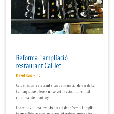
Reforma i ampliació
restaurant Cal Jet
David Ruiz Pino
Cal Jet és un restaurant situat al municipi de Ger de La
Cerdanya, que ofereix un servei de cuina tradicional
catalana i de muntanya.
I ha realitzat una inversió per tal de reformar i ampliar
la superfície interior, en la qual hi trobem armaris, baix