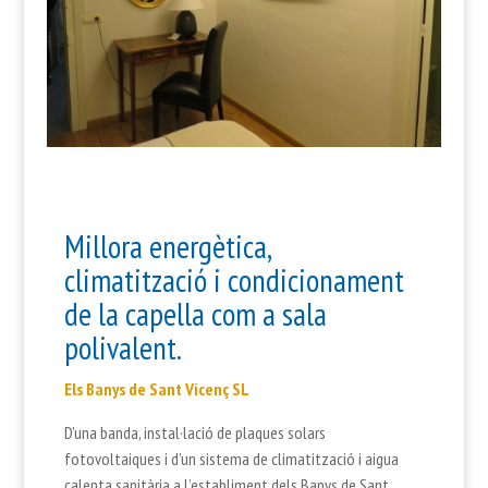
Millora energètica,
climatització i condicionament
de la capella com a sala
polivalent.
Els Banys de Sant Vicenç SL
D’una banda, instal·lació de plaques solars
fotovoltaiques i d’un sistema de climatització i aigua
calenta sanitària a l’establiment dels Banys de Sant