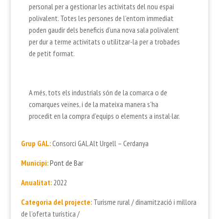
personal per a gestionar les activitats del nou espai
polivalent. Totes les persones de l’entorn immediat
poden gaudir dels beneficis d’una nova sala polivalent
per dur a terme activitats o utilitzar-la per a trobades
de petit format.
A més, tots els industrials són de la comarca o de
comarques veïnes, i de la mateixa manera s’ha
procedit en la compra d’equips o elements a instal·lar.
Grup GAL:
Consorci GAL Alt Urgell – Cerdanya
Municipi:
Pont de Bar
Anualitat:
2022
Categoria del projecte:
Turisme rural / dinamització i millora
de l’oferta turística /