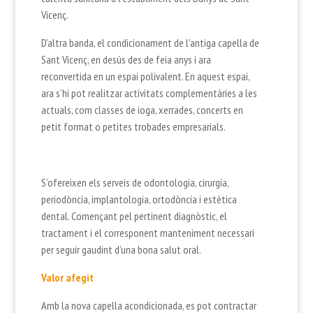
Vicenç.
D’altra banda, el condicionament de l’antiga capella de
Sant Vicenç, en desús des de feia anys i ara
reconvertida en un espai polivalent. En aquest espai,
ara s’hi pot realitzar activitats complementàries a les
actuals, com classes de ioga, xerrades, concerts en
petit format o petites trobades empresarials.
S’ofereixen els serveis de odontologia, cirurgia,
periodòncia, implantologia, ortodòncia i estètica
dental. Començant pel pertinent diagnòstic, el
tractament i el corresponent manteniment necessari
per seguir gaudint d’una bona salut oral.
Valor afegit
Amb la nova capella acondicionada, es pot contractar