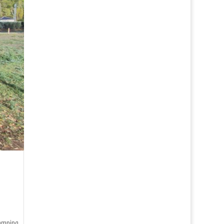
Càmping