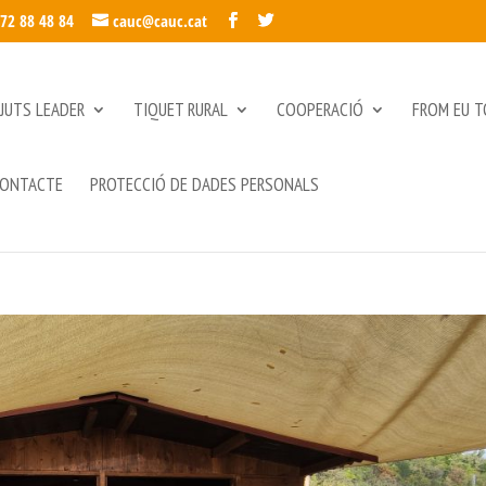
972 88 48 84
cauc@cauc.cat
JUTS LEADER
TIQUET RURAL
COOPERACIÓ
FROM EU T
ONTACTE
PROTECCIÓ DE DADES PERSONALS