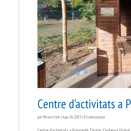
Centre d’activitats a 
por
Mireia Font
|
Ago 26, 2025
|
0 Comentarios
Centre d’activitats a Puigcerdà Titular: Cerdanya Global 