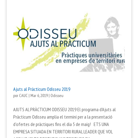
Ajuts al Pràcticum Odisseu 2019
por
CAUC
|
Mar 6, 2019
|
Odisseu
AJUTS AL PRÀCTICUM ODISSEU 2019 El programa d’Ajuts al
Pràcticum Odisseu amplia el termini per a la presentació
d’ofertes de pràctiques fins el dia 5 de maig! ETS UNA
EMPRESA SITUADA EN TERRITORI RURAL LEADER QUE VOL