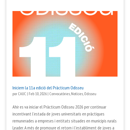
Iniciem la 11a edició del Pràcticum Odisseu
por
CAUC
|
Feb 10, 2026
|
Convocatòries
,
Notícies
,
Odisseu
Ahir es va iniciar el Pràcticum Odisseu 2026 per continuar
incentivant l’estada de joves universitaris en pràctiques
remunerades a empreses i entitats situades en municipis rurals
Leader. A més de promoure el retorn i l’establiment de joves a