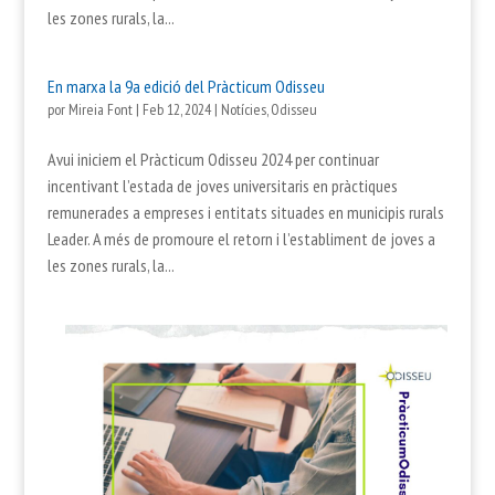
les zones rurals, la...
En marxa la 9a edició del Pràcticum Odisseu
por
Mireia Font
|
Feb 12, 2024
|
Notícies
,
Odisseu
Avui iniciem el Pràcticum Odisseu 2024 per continuar
incentivant l’estada de joves universitaris en pràctiques
remunerades a empreses i entitats situades en municipis rurals
Leader. A més de promoure el retorn i l’establiment de joves a
les zones rurals, la...