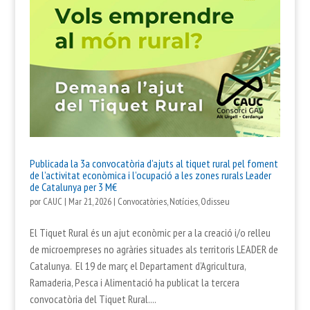
Publicada la 3a convocatòria d’ajuts al tiquet rural pel foment
de l’activitat econòmica i l’ocupació a les zones rurals Leader
de Catalunya per 3 M€
por
CAUC
|
Mar 21, 2026
|
Convocatòries
,
Notícies
,
Odisseu
El Tiquet Rural és un ajut econòmic per a la creació i/o relleu
de microempreses no agràries situades als territoris LEADER de
Catalunya. El 19 de març el Departament d’Agricultura,
Ramaderia, Pesca i Alimentació ha publicat la tercera
convocatòria del Tiquet Rural....