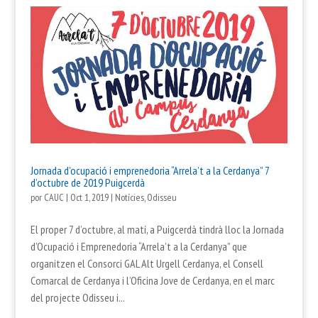
Jornada d’ocupació i emprenedoria “Arrela’t a la Cerdanya” 7
d’octubre de 2019 Puigcerdà
por
CAUC
|
Oct 1, 2019
|
Notícies
,
Odisseu
El proper 7 d’octubre, al matí, a Puigcerdà tindrà lloc la Jornada
d’Ocupació i Emprenedoria “Arrela’t a la Cerdanya” que
organitzen el Consorci GAL Alt Urgell Cerdanya, el Consell
Comarcal de Cerdanya i l’Oficina Jove de Cerdanya, en el marc
del projecte Odisseu i...